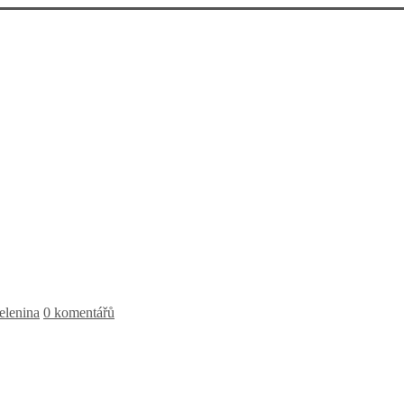
elenina
0 komentářů