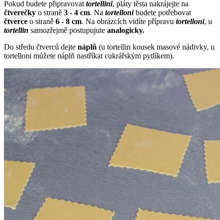
Pokud budete připravovat
tortellini
, pláty těsta nakrájejte na
čtverečky
o straně
3 - 4 cm
. Na
tortelloni
budete potřebovat
čtverce
o straně
6 - 8 cm
. Na obrázcích vidíte přípravu
tortelloni
, u
tortellin
samozřejmě postupujute
analogicky.
Do středu čtverců dejte
náplň
(u tortellin kousek masové nádivky, u
tortelloni můžete náplň nastříkat cukrářským pytlíkem).