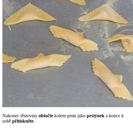
Nakonec těstoviny
obtočte
kolem prstu jako
prstýnek
a konce k
sobě
přitiskněte
.