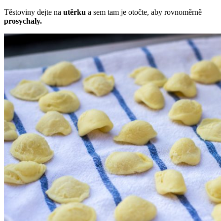
Těstoviny dejte na
utěrku
a sem tam je otočte, aby rovnoměrně
prosychaly.