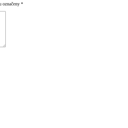
ou označeny
*