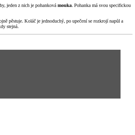
by, jeden z nich je pohanková
mouka
. Pohanka má svou specifickou
ojně pěstuje. Koláč je jednoduchý, po upečení se rozkrojí napůl a
dy stejná.