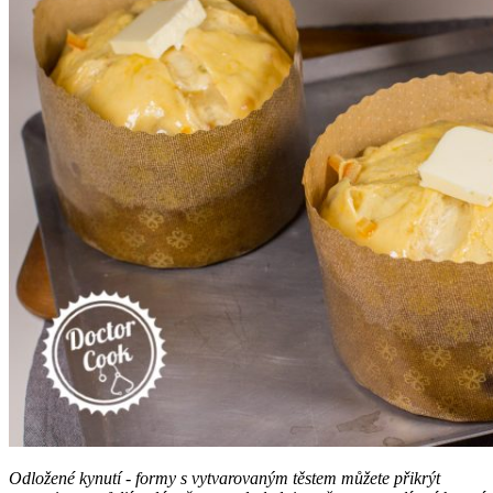
Odložené kynutí - formy s vytvarovaným těstem můžete přikrýt