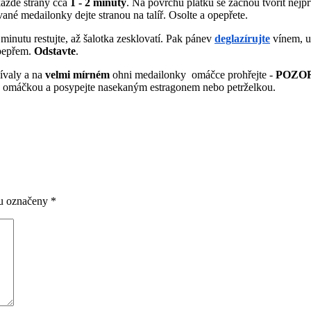
 každé strany cca
1 - 2 minuty
. Na povrchu plátků se začnou tvořit nejp
né medailonky dejte stranou na talíř. Osolte a opepřete.
minutu restujte, až šalotka zesklovatí. Pak pánev
deglazírujte
vínem, u
 pepřem.
Odstavte
.
čívaly a na
velmi mírném
ohni medailonky omáčce prohřejte -
POZO
lijte omáčkou a posypejte nasekaným estragonem nebo petrželkou.
ou označeny
*